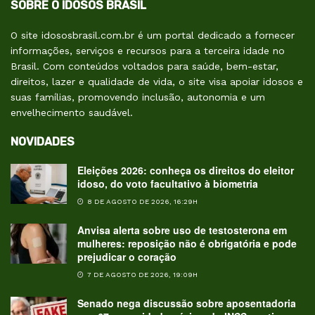
SOBRE O IDOSOS BRASIL
O site idososbrasil.com.br é um portal dedicado a fornecer
informações, serviços e recursos para a terceira idade no
Brasil. Com conteúdos voltados para saúde, bem-estar,
direitos, lazer e qualidade de vida, o site visa apoiar idosos e
suas famílias, promovendo inclusão, autonomia e um
envelhecimento saudável.
NOVIDADES
Eleições 2026: conheça os direitos do eleitor
idoso, do voto facultativo à biometria
8 DE AGOSTO DE 2026, 16:29H
Anvisa alerta sobre uso de testosterona em
mulheres: reposição não é obrigatória e pode
prejudicar o coração
7 DE AGOSTO DE 2026, 19:09H
Senado nega discussão sobre aposentadoria