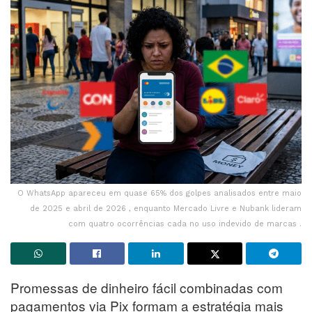
O WhatsApp apareceu em quase 65% dos golpes analisados entre maio
de 2025 e abril de 2026 , enquanto Mercado Livre e Nubank lideram
com quatro ocorrências cada no uso indevido de marcas .
Promessas de dinheiro fácil combinadas com
pagamentos via Pix formam a estratégia mais