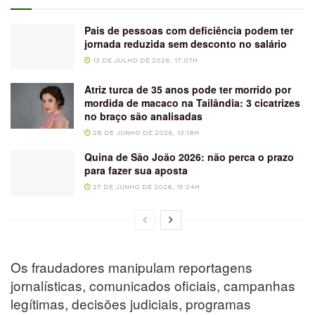
Pais de pessoas com deficiência podem ter
jornada reduzida sem desconto no salário
13 DE JULHO DE 2026, 17:07H
Atriz turca de 35 anos pode ter morrido por
mordida de macaco na Tailândia: 3 cicatrizes
no braço são analisadas
28 DE JUNHO DE 2026, 13:18H
Quina de São João 2026: não perca o prazo
para fazer sua aposta
27 DE JUNHO DE 2026, 15:24H
Os fraudadores manipulam reportagens
jornalísticas, comunicados oficiais, campanhas
legítimas, decisões judiciais, programas