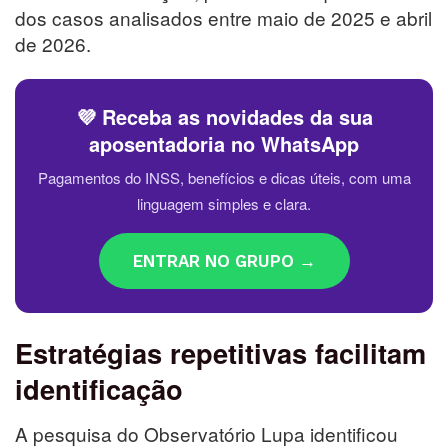
dos casos analisados entre maio de 2025 e abril
de 2026.
💜 Receba as novidades da sua
aposentadoria no WhatsApp
Pagamentos do INSS, benefícios e dicas úteis, com uma
linguagem simples e clara.
ENTRAR NO GRUPO →
Estratégias repetitivas facilitam
identificação
A pesquisa do Observatório Lupa identificou