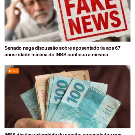
Senado nega discussão sobre aposentadoria aos 67
anos: idade mínima do INSS continua a mesma
INSS
INSS divulga calendário de agosto: aposentados que