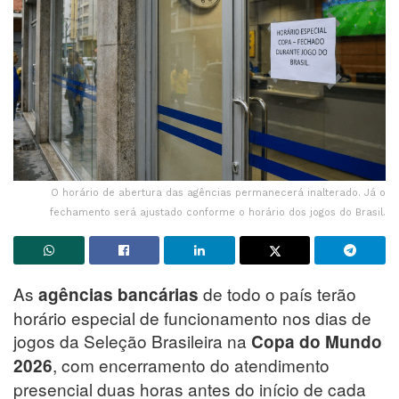
O horário de abertura das agências permanecerá inalterado. Já o
fechamento será ajustado conforme o horário dos jogos do Brasil.
As
de todo o país terão
agências bancárias
horário especial de funcionamento nos dias de
jogos da Seleção Brasileira na
Copa do Mundo
, com encerramento do atendimento
2026
presencial duas horas antes do início de cada