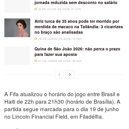
jornada reduzida sem desconto no salário
13 DE JULHO DE 2026, 17:07H
Atriz turca de 35 anos pode ter morrido por
mordida de macaco na Tailândia: 3 cicatrizes
no braço são analisadas
28 DE JUNHO DE 2026, 13:18H
Quina de São João 2026: não perca o prazo
para fazer sua aposta
27 DE JUNHO DE 2026, 15:24H
A Fifa atualizou o horário do jogo entre Brasil e
Haiti de 22h para 21h30 (horário de Brasília). A
partida segue marcada para o dia 19 de junho
no Lincoln Financial Field, em Filadélfia.