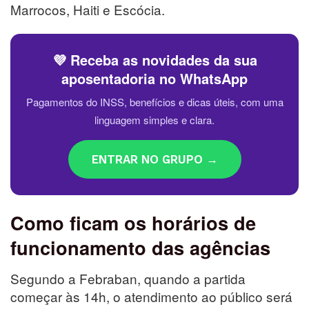
Marrocos, Haiti e Escócia.
💜 Receba as novidades da sua
aposentadoria no WhatsApp
Pagamentos do INSS, benefícios e dicas úteis, com uma
linguagem simples e clara.
ENTRAR NO GRUPO →
Como ficam os horários de
funcionamento das agências
Segundo a Febraban, quando a partida
começar às 14h, o atendimento ao público será