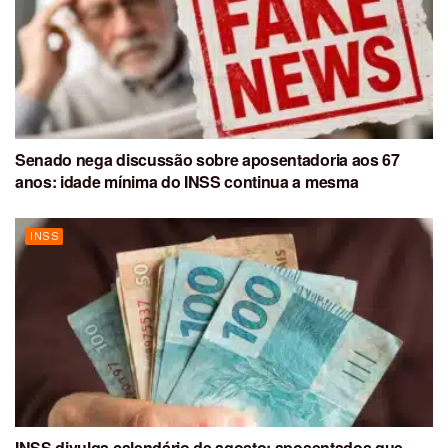
Senado nega discussão sobre aposentadoria aos 67
anos: idade mínima do INSS continua a mesma
INSS
INSS divulga calendário de agosto: aposentados que