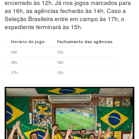
encerrado às 12h. Já nos jogos marcados para
as 16h, as agências fecharão às 14h. Caso a
Seleção Brasileira entre em campo às 17h, o
expediente terminará às 15h.
Horário do jogo
Fechamento das agências
14h
12h
16h
14h
17h
15h