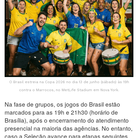
O Brasil estreia na Copa 2026 no dia 13 de junho (sábado) às 19h
contra o Marrocos, no MetLife Stadium em Nova York.
Na fase de grupos, os jogos do Brasil estão
marcados para as 19h e 21h30 (horário de
Brasília), após o encerramento do atendimento
presencial na maioria das agências. No entanto,
caso a Seleção avance para etapas seguintes