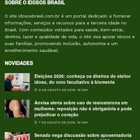
SOBRE O IDOSOS BRASIL
O site idososbrasil.com.br é um portal dedicado a fornecer
informações, serviços e recursos para a terceira idade no
Brasil. Com conteúdos voltados para saúde, bem-estar,
direitos, lazer e qualidade de vida, o site visa apoiar idosos e
suas famílias, promovendo inclusão, autonomia e um
envelhecimento saudável.
NOVIDADES
Eleições 2026: conheça os direitos do eleitor
idoso, do voto facultativo à biometria
8 DE AGOSTO DE 2026, 16:29H
Anvisa alerta sobre uso de testosterona em
mulheres: reposição não é obrigatória e pode
prejudicar o coração
7 DE AGOSTO DE 2026, 19:09H
Senado nega discussão sobre aposentadoria