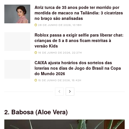
Atriz turca de 35 anos pode ter morrido por
mordida de macaco na Tailândia: 3 cicatrizes
no braço são analisadas
28 DE JUNHO DE 2026, 13:18H
Roblox passa a exigir selfie para liberar chat:
crianças de 5 a 8 anos ficam restritas à
versão Kids
16 DE JUNHO DE 2026, 22:27H
CAIXA ajusta horários dos sorteios das
loterias nos dias de Jogo do Brasil na Copa
do Mundo 2026
15 DE JUNHO DE 2026, 15:42H
2. Babosa (Aloe Vera)