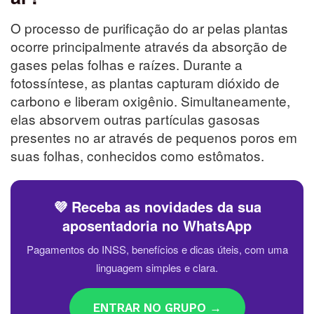
O processo de purificação do ar pelas plantas
ocorre principalmente através da absorção de
gases pelas folhas e raízes. Durante a
fotossíntese, as plantas capturam dióxido de
carbono e liberam oxigênio. Simultaneamente,
elas absorvem outras partículas gasosas
presentes no ar através de pequenos poros em
suas folhas, conhecidos como estômatos.
💜 Receba as novidades da sua
aposentadoria no WhatsApp
Pagamentos do INSS, benefícios e dicas úteis, com uma
linguagem simples e clara.
ENTRAR NO GRUPO →