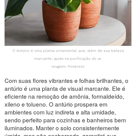
O Antúrio é uma planta ornamental que, além de sua beleza
marcante, ajuda na purificação do ar.
Imagem: Pinterest
Com suas flores vibrantes e folhas brilhantes, o
antúrio é uma planta de visual marcante. Ele é
eficiente na remoção de amônia, formaldeído,
xileno e tolueno. O antúrio prospera em
ambientes com luz indireta e alta umidade,
sendo perfeito para cozinhas e banheiros bem
iluminados. Manter o solo consistentemente
úmido, mas não encharcado, garantirá sua