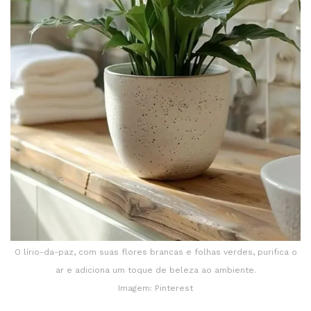
O lírio-da-paz, com suas flores brancas e folhas verdes, purifica o
ar e adiciona um toque de beleza ao ambiente.
Imagem: Pinterest