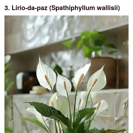
3. Lírio-da-paz (Spathiphyllum wallisii)