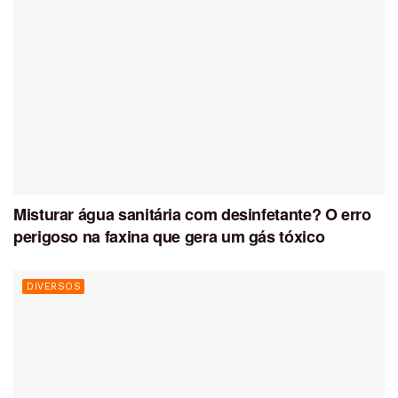
Misturar água sanitária com desinfetante? O erro
perigoso na faxina que gera um gás tóxico
DIVERSOS