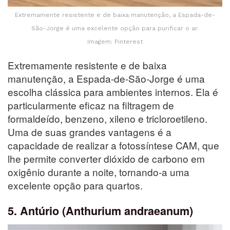
Extremamente resistente e de baixa manutenção, a Espada-de-
São-Jorge é uma excelente opção para purificar o ar.
Imagem: Pinterest
Extremamente resistente e de baixa
manutenção, a Espada-de-São-Jorge é uma
escolha clássica para ambientes internos. Ela é
particularmente eficaz na filtragem de
formaldeído, benzeno, xileno e tricloroetileno.
Uma de suas grandes vantagens é a
capacidade de realizar a fotossíntese CAM, que
lhe permite converter dióxido de carbono em
oxigênio durante a noite, tornando-a uma
excelente opção para quartos.
5. Antúrio (Anthurium andraeanum)