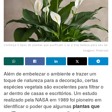
Conheça 5 tipos de plantas que purificam o ar e traz beleza para seu lar.
Imagem: Pinterest
Além de embelezar o ambiente e trazer um
toque de natureza para a decoração, certas
espécies vegetais são excelentes para filtrar o
ar dentro de casas e escritórios. Um estudo
realizado pela NASA em 1989 foi pioneiro em
identificar o poder que algumas
plantas que