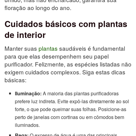
floração ao longo do ano.
Cuidados básicos com plantas
de interior
Manter suas
plantas
saudáveis é fundamental
para que elas desempenhem seu papel
purificador. Felizmente, as espécies listadas não
exigem cuidados complexos. Siga estas dicas
básicas:
Iluminação:
A maioria das plantas purificadoras
prefere luz indireta. Evite expô-las diretamente ao sol
forte, o que pode queimar suas folhas. Posicione-as
perto de janelas com cortinas ou em cômodos bem
iluminados.
Rega:
O excesso de água é uma das principais