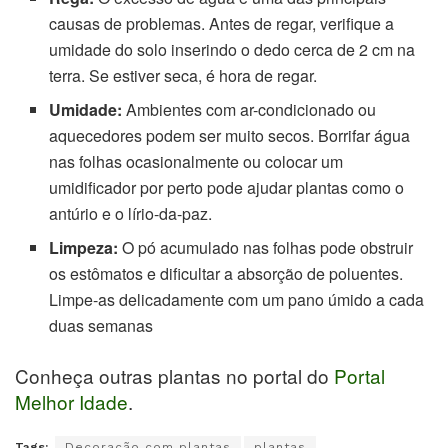
causas de problemas. Antes de regar, verifique a
umidade do solo inserindo o dedo cerca de 2 cm na
terra. Se estiver seca, é hora de regar.
Umidade:
Ambientes com ar-condicionado ou
aquecedores podem ser muito secos. Borrifar água
nas folhas ocasionalmente ou colocar um
umidificador por perto pode ajudar plantas como o
antúrio e o lírio-da-paz.
Limpeza:
O pó acumulado nas folhas pode obstruir
os estômatos e dificultar a absorção de poluentes.
Limpe-as delicadamente com um pano úmido a cada
duas semanas
Conheça outras plantas no portal do
Portal
Melhor Idade
.
Tags:
Decoração com plantas
plantas