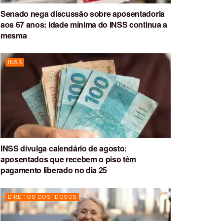
Senado nega discussão sobre aposentadoria
aos 67 anos: idade mínima do INSS continua a
mesma
INSS
INSS divulga calendário de agosto:
aposentados que recebem o piso têm
pagamento liberado no dia 25
DIREITOS DOS IDOSOS