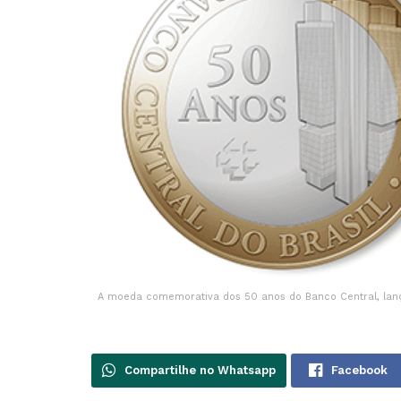
A moeda comemorativa dos 50 anos do Banco Central, lança
Compartilhe no Whatsapp
Facebook