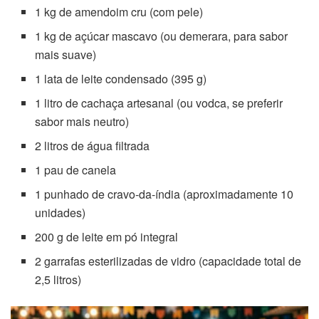
1 kg de amendoim cru (com pele)
1 kg de açúcar mascavo (ou demerara, para sabor
mais suave)
1 lata de leite condensado (395 g)
1 litro de cachaça artesanal (ou vodca, se preferir
sabor mais neutro)
2 litros de água filtrada
1 pau de canela
1 punhado de cravo-da-índia (aproximadamente 10
unidades)
200 g de leite em pó integral
2 garrafas esterilizadas de vidro (capacidade total de
2,5 litros)