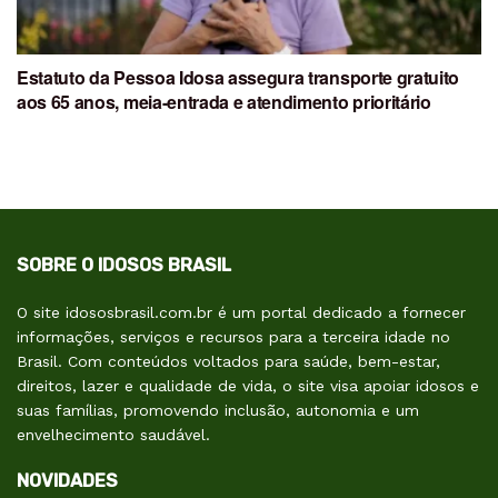
Estatuto da Pessoa Idosa assegura transporte gratuito
aos 65 anos, meia-entrada e atendimento prioritário
SOBRE O IDOSOS BRASIL
O site idososbrasil.com.br é um portal dedicado a fornecer
informações, serviços e recursos para a terceira idade no
Brasil. Com conteúdos voltados para saúde, bem-estar,
direitos, lazer e qualidade de vida, o site visa apoiar idosos e
suas famílias, promovendo inclusão, autonomia e um
envelhecimento saudável.
NOVIDADES