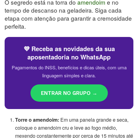
O segredo está na torra do
amendoim
e no
tempo de descanso na geladeira. Siga cada
etapa com atenção para garantir a cremosidade
perfeita.
💜 Receba as novidades da sua
aposentadoria no WhatsApp
Pagamentos do INSS, benefícios e dicas úteis, com uma
linguagem simples e clara.
ENTRAR NO GRUPO →
Torre o amendoim:
Em uma panela grande e seca,
coloque o amendoim cru e leve ao fogo médio,
mexendo constantemente por cerca de 15 minutos até