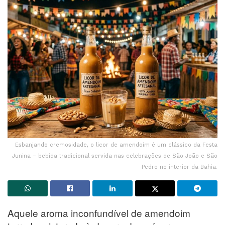
Esbanjando cremosidade, o licor de amendoim é um clássico da Festa
Junina – bebida tradicional servida nas celebrações de São João e São
Pedro no interior da Bahia.
Aquele aroma inconfundível de amendoim