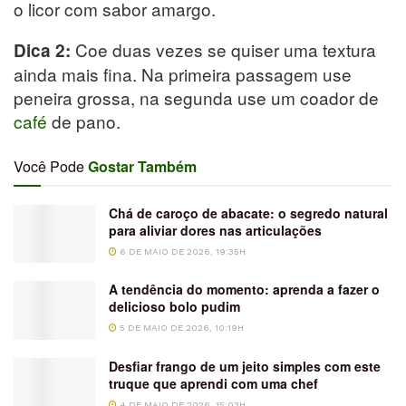
o licor com sabor amargo.
Coe duas vezes se quiser uma textura
Dica 2:
ainda mais fina. Na primeira passagem use
peneira grossa, na segunda use um coador de
café
de pano.
Você Pode
Gostar Também
Chá de caroço de abacate: o segredo natural
para aliviar dores nas articulações
6 DE MAIO DE 2026, 19:35H
A tendência do momento: aprenda a fazer o
delicioso bolo pudim
5 DE MAIO DE 2026, 10:19H
Desfiar frango de um jeito simples com este
truque que aprendi com uma chef
4 DE MAIO DE 2026, 15:03H