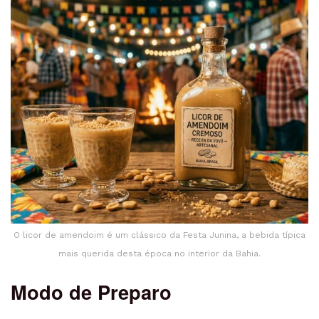
O licor de amendoim é um clássico da Festa Junina, a bebida típica
mais querida desta época no interior da Bahia.
Modo de Preparo