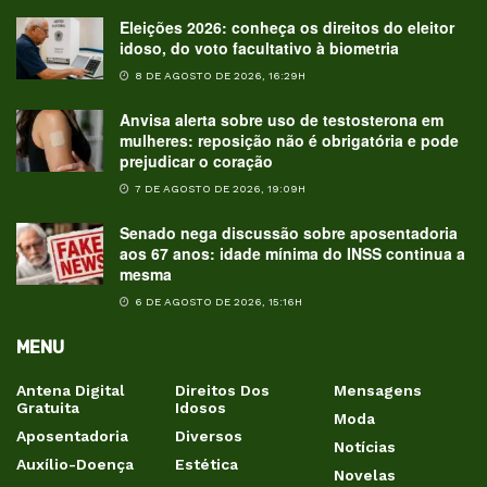
Eleições 2026: conheça os direitos do eleitor
idoso, do voto facultativo à biometria
8 DE AGOSTO DE 2026, 16:29H
Anvisa alerta sobre uso de testosterona em
mulheres: reposição não é obrigatória e pode
prejudicar o coração
7 DE AGOSTO DE 2026, 19:09H
Senado nega discussão sobre aposentadoria
aos 67 anos: idade mínima do INSS continua a
mesma
6 DE AGOSTO DE 2026, 15:16H
MENU
Antena Digital
Direitos Dos
Mensagens
Gratuita
Idosos
Moda
Aposentadoria
Diversos
Notícias
Auxílio-Doença
Estética
Novelas