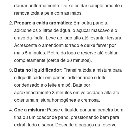
dourar uniformemente. Deixe esfriar completamente e
remova toda a pele com as mãos.
Prepare a calda aromática:
Em outra panela,
adicione os 2 litros de água, o açúcar mascavo e o
cravo-da-índia. Leve ao fogo alto até levantar fervura.
Acrescente o amendoim torrado e deixe ferver por
mais 5 minutos. Retire do fogo e reserve até esfriar
completamente (cerca de 30 minutos).
Bata no liquidificador:
Transfira toda a mistura para
o liquidificador em partes, adicionando o leite
condensado e o leite em pó. Bata por
aproximadamente 3 minutos em velocidade alta até
obter uma mistura homogênea e cremosa.
Coe a mistura:
Passe o líquido por uma peneira bem
fina ou um coador de pano, pressionando bem para
extrair todo o sabor. Descarte o bagaço ou reserve