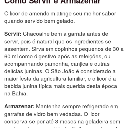
Como Servir e Armazenar
O licor de amendoim atinge seu melhor sabor
quando servido bem gelado.
Chacoalhe bem a garrafa antes de
Servir:
servir, pois é natural que os ingredientes se
assentem. Sirva em copinhos pequenos de 30 a
60 ml como digestivo após as refeições, ou
acompanhando pamonha, canjica e outras
delícias juninas. O São João é considerado a
maior festa da agricultura familiar, e o licor é a
bebida junina típica mais querida desta época
na Bahia.
Mantenha sempre refrigerado em
Armazenar:
garrafas de vidro bem vedadas. O licor
conserva-se por até 3 meses na geladeira sem