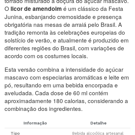
torrado misturado à doçura do açúcar mascavo.
O
é um clássico da Festa
licor de amendoim
Junina, esbanjando cremosidade e presença
obrigatória nas mesas de arraiá pelo Brasil. A
tradição remonta às celebrações europeias do
solstício de verão, e atualmente é produzido em
diferentes regiões do Brasil, com variações de
acordo com os costumes locais.
Esta versão combina a intensidade do açúcar
mascavo com especiarias aromáticas e leite em
pó, resultando em uma bebida encorpada e
aveludada. Cada dose de 60 ml contém
aproximadamente 180 calorias, considerando a
combinação dos ingredientes.
Informação
Detalhe
Tipo
Bebida alcoólica artesanal