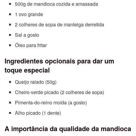
500g de mandioca cozida e amassada
1 ovo grande
2 colheres de sopa de manteiga derretida
Sal a gosto
Óleo para fritar
Ingredientes opcionais para dar um
toque especial
Queijo ralado (50g)
Cheiro-verde picado (2 colheres de sopa)
Pimenta-do-reino moída (a gosto)
Alho picado (1 dente)
A importância da qualidade da mandioca