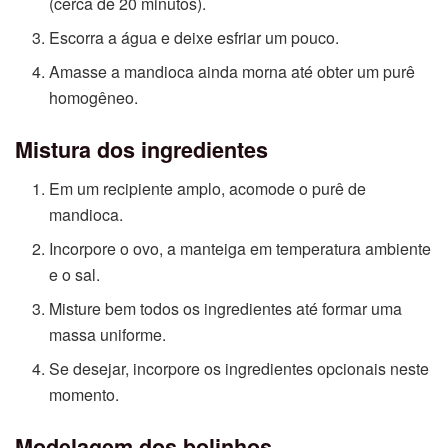
(cerca de 20 minutos).
Escorra a água e deixe esfriar um pouco.
Amasse a mandioca ainda morna até obter um purê
homogêneo.
Mistura dos ingredientes
Em um recipiente amplo, acomode o purê de
mandioca.
Incorpore o ovo, a manteiga em temperatura ambiente
e o sal.
Misture bem todos os ingredientes até formar uma
massa uniforme.
Se desejar, incorpore os ingredientes opcionais neste
momento.
Modelagem dos bolinhos