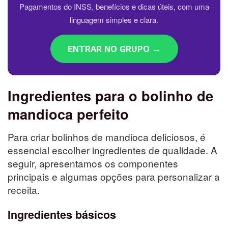
Pagamentos do INSS, benefícios e dicas úteis, com uma
linguagem simples e clara.
ENTRAR NO GRUPO →
Ingredientes para o bolinho de
mandioca perfeito
Para criar bolinhos de mandioca deliciosos, é
essencial escolher ingredientes de qualidade. A
seguir, apresentamos os componentes
principais e algumas opções para personalizar a
receita.
Ingredientes básicos