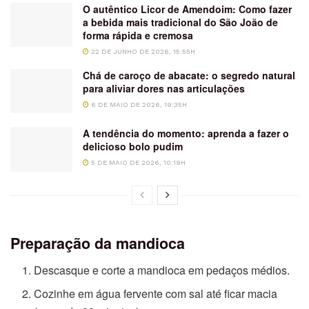
O autêntico Licor de Amendoim: Como fazer
a bebida mais tradicional do São João de
forma rápida e cremosa
22 DE JUNHO DE 2026, 15:55H
Chá de caroço de abacate: o segredo natural
para aliviar dores nas articulações
6 DE MAIO DE 2026, 19:35H
A tendência do momento: aprenda a fazer o
delicioso bolo pudim
5 DE MAIO DE 2026, 10:19H
Preparação da mandioca
Descasque e corte a mandioca em pedaços médios.
Cozinhe em água fervente com sal até ficar macia