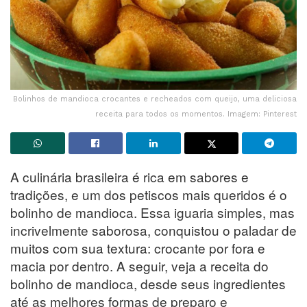
Bolinhos de mandioca crocantes e recheados com queijo, uma deliciosa
receita para todos os momentos. Imagem: Pinterest
A culinária brasileira é rica em sabores e
tradições, e um dos petiscos mais queridos é o
bolinho de mandioca. Essa iguaria simples, mas
incrivelmente saborosa, conquistou o paladar de
muitos com sua textura: crocante por fora e
macia por dentro. A seguir, veja a receita do
bolinho de mandioca, desde seus ingredientes
até as melhores formas de preparo e