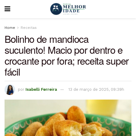
Home
Receitas
Bolinho de mandioca
suculento! Macio por dentro e
crocante por fora; receita super
fácil
por
Isabelli Ferreira
13 de março de 2025, 09:39h