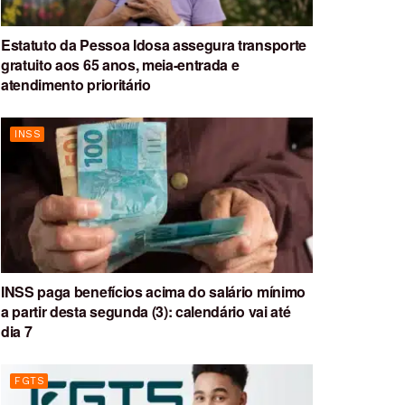
Estatuto da Pessoa Idosa assegura transporte
gratuito aos 65 anos, meia-entrada e
atendimento prioritário
INSS
INSS paga benefícios acima do salário mínimo
a partir desta segunda (3): calendário vai até
dia 7
FGTS