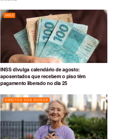
INSS
INSS divulga calendário de agosto:
aposentados que recebem o piso têm
pagamento liberado no dia 25
DIREITOS DOS IDOSOS