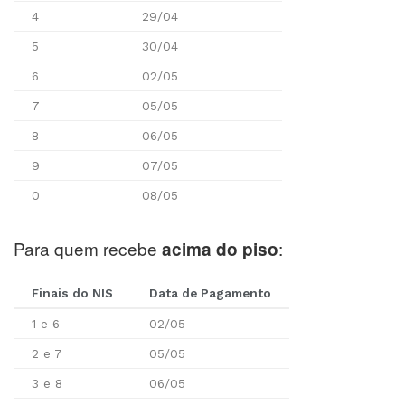
4
29/04
5
30/04
6
02/05
7
05/05
8
06/05
9
07/05
0
08/05
Para quem recebe
:
acima do piso
Finais do NIS
Data de Pagamento
1 e 6
02/05
2 e 7
05/05
3 e 8
06/05