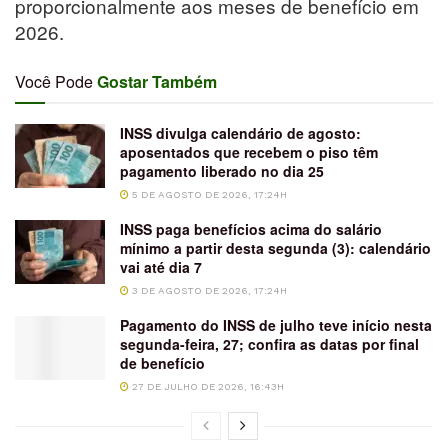
proporcionalmente aos meses de benefício em
2026.
Você Pode
Gostar Também
INSS divulga calendário de agosto:
aposentados que recebem o piso têm
pagamento liberado no dia 25
5 DE AGOSTO DE 2026, 17:24H
INSS paga benefícios acima do salário
mínimo a partir desta segunda (3): calendário
vai até dia 7
3 DE AGOSTO DE 2026, 17:24H
Pagamento do INSS de julho teve início nesta
segunda-feira, 27; confira as datas por final
de benefício
27 DE JULHO DE 2026, 16:43H