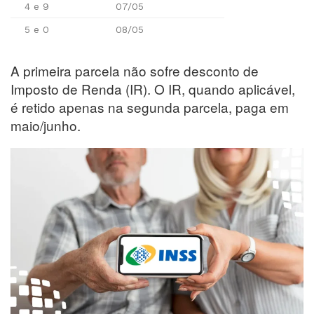
4 e 9
07/05
5 e 0
08/05
A primeira parcela não sofre desconto de
Imposto de Renda (IR). O IR, quando aplicável,
é retido apenas na segunda parcela, paga em
maio/junho.