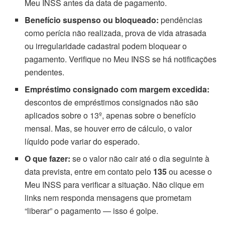
Meu INSS antes da data de pagamento.
Benefício suspenso ou bloqueado:
pendências
como perícia não realizada, prova de vida atrasada
ou irregularidade cadastral podem bloquear o
pagamento. Verifique no Meu INSS se há notificações
pendentes.
Empréstimo consignado com margem excedida:
descontos de empréstimos consignados não são
aplicados sobre o 13º, apenas sobre o benefício
mensal. Mas, se houver erro de cálculo, o valor
líquido pode variar do esperado.
O que fazer:
se o valor não cair até o dia seguinte à
data prevista, entre em contato pelo
135
ou acesse o
Meu INSS para verificar a situação. Não clique em
links nem responda mensagens que prometam
“liberar” o pagamento — isso é golpe.