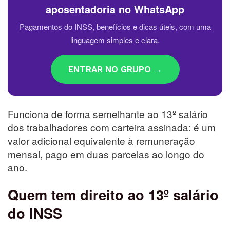
aposentadoria no WhatsApp
Pagamentos do INSS, benefícios e dicas úteis, com uma
linguagem simples e clara.
ENTRAR NO GRUPO →
Funciona de forma semelhante ao 13º salário
dos trabalhadores com carteira assinada: é um
valor adicional equivalente à remuneração
mensal, pago em duas parcelas ao longo do
ano.
Quem tem direito ao 13º salário
do INSS