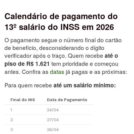
Calendário de pagamento do
13º salário do INSS em 2026
O pagamento segue o número final do cartão
de benefício, desconsiderando o dígito
verificador após o traço. Quem recebe
até o
tem prioridade e começou
piso de R$ 1.621
antes. Confira as
datas
já pagas e as próximas:
Para quem recebe
até um salário mínimo:
Final do NIS
Data de Pagamento
1
24/04
2
27/04
3
28/04