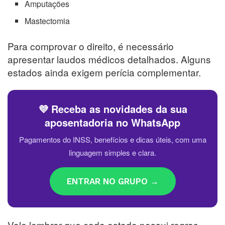
Amputações
Mastectomia
Para comprovar o direito, é necessário
apresentar laudos médicos detalhados. Alguns
estados ainda exigem perícia complementar.
💜 Receba as novidades da sua
aposentadoria no WhatsApp
Pagamentos do INSS, benefícios e dicas úteis, com uma
linguagem simples e clara.
ENTRAR NO GRUPO →
Vale lembrar que cada estado possui regras