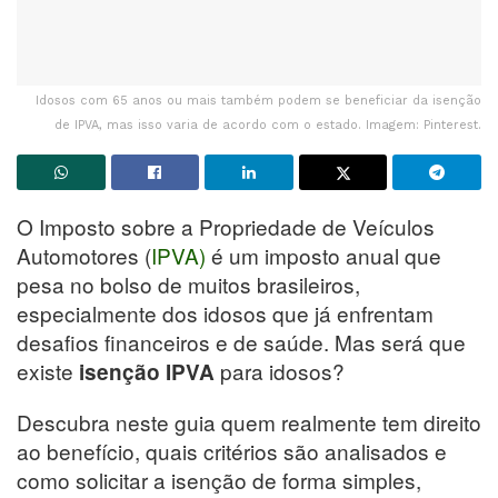
Idosos com 65 anos ou mais também podem se beneficiar da isenção
de IPVA, mas isso varia de acordo com o estado. Imagem: Pinterest.
O Imposto sobre a Propriedade de Veículos
Automotores (
IPVA)
é um imposto anual que
pesa no bolso de muitos brasileiros,
especialmente dos idosos que já enfrentam
desafios financeiros e de saúde. Mas será que
existe
para idosos?
isenção IPVA
Descubra neste guia quem realmente tem direito
ao benefício, quais critérios são analisados e
como solicitar a isenção de forma simples,