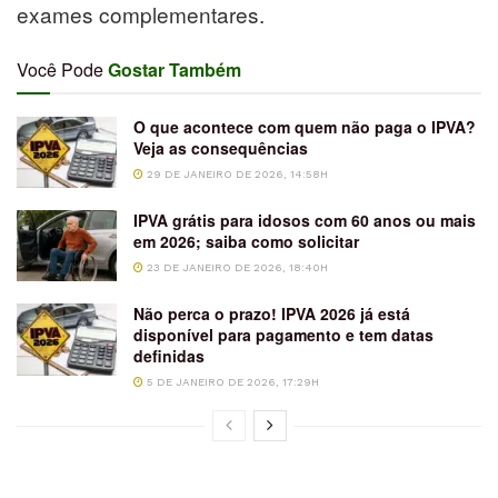
exames complementares.
Você Pode
Gostar Também
O que acontece com quem não paga o IPVA?
Veja as consequências
29 DE JANEIRO DE 2026, 14:58H
IPVA grátis para idosos com 60 anos ou mais
em 2026; saiba como solicitar
23 DE JANEIRO DE 2026, 18:40H
Não perca o prazo! IPVA 2026 já está
disponível para pagamento e tem datas
definidas
5 DE JANEIRO DE 2026, 17:29H