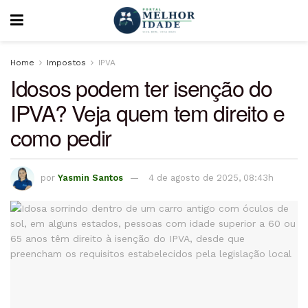
Home
Impostos
IPVA
Idosos podem ter isenção do
IPVA? Veja quem tem direito e
como pedir
por
Yasmin Santos
4 de agosto de 2025, 08:43h