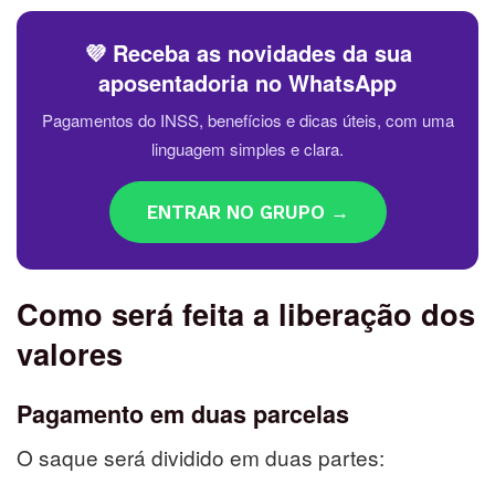
💜 Receba as novidades da sua
aposentadoria no WhatsApp
Pagamentos do INSS, benefícios e dicas úteis, com uma
linguagem simples e clara.
ENTRAR NO GRUPO →
Como será feita a liberação dos
valores
Pagamento em duas parcelas
O saque será dividido em duas partes: