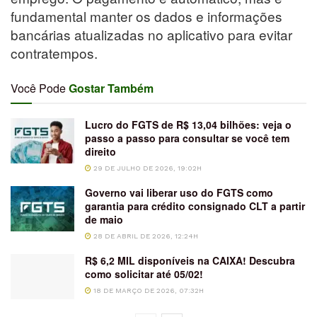
fundamental manter os dados e informações
bancárias atualizadas no aplicativo para evitar
contratempos.
Você Pode
Gostar Também
Lucro do FGTS de R$ 13,04 bilhões: veja o
passo a passo para consultar se você tem
direito
29 DE JULHO DE 2026, 19:02H
Governo vai liberar uso do FGTS como
garantia para crédito consignado CLT a partir
de maio
28 DE ABRIL DE 2026, 12:24H
R$ 6,2 MIL disponíveis na CAIXA! Descubra
como solicitar até 05/02!
18 DE MARÇO DE 2026, 07:32H