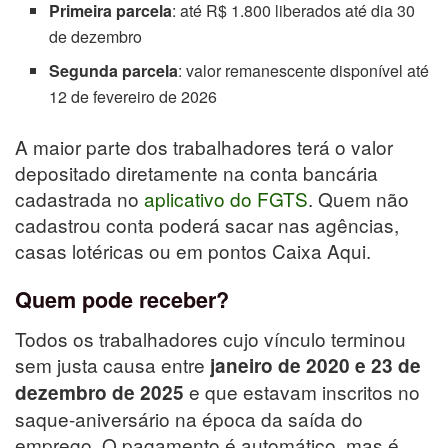
Primeira parcela
: até R$ 1.800 liberados até dia 30
de dezembro
Segunda parcela
: valor remanescente disponível até
12 de fevereiro de 2026
A maior parte dos trabalhadores terá o valor
depositado diretamente na conta bancária
cadastrada no
aplicativo do FGTS
. Quem não
cadastrou conta poderá sacar nas agências,
casas lotéricas ou em pontos Caixa Aqui.
Quem pode receber?
Todos os trabalhadores cujo vínculo terminou
sem justa causa entre
janeiro de 2020 e 23 de
e que estavam inscritos no
dezembro de 2025
saque-aniversário na época da saída do
emprego. O pagamento é automático, mas é