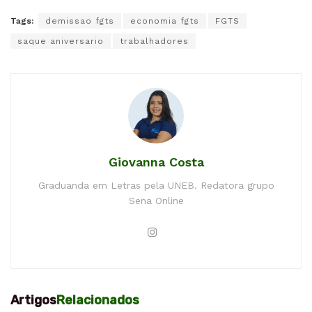
Tags:
demissao fgts
economia fgts
FGTS
saque aniversario
trabalhadores
Giovanna Costa
Graduanda em Letras pela UNEB. Redatora grupo
Sena Online
Artigos
Relacionados