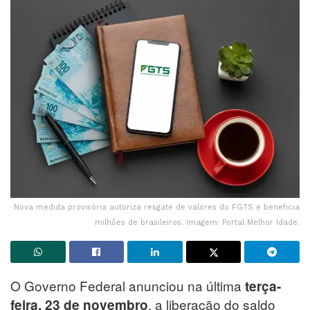
Nova medida provisória autoriza resgate de valores do FGTS e beneficia
milhões de brasileiros. Imagem: Portal Melhor Idade.
O Governo Federal anunciou na última
terça-
, a liberação do saldo
feira, 23 de novembro