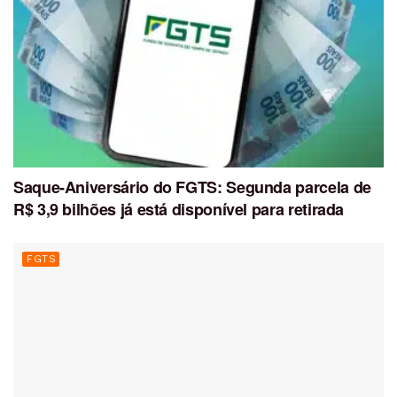
Saque-Aniversário do FGTS: Segunda parcela de
R$ 3,9 bilhões já está disponível para retirada
FGTS