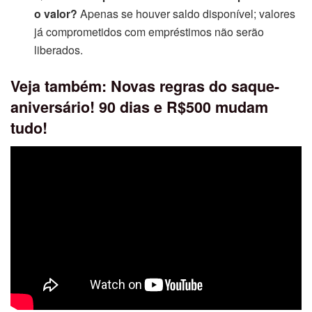
o valor?
Apenas se houver saldo disponível; valores
já comprometidos com empréstimos não serão
liberados.
Veja também: Novas regras do saque-
aniversário! 90 dias e R$500 mudam
tudo!