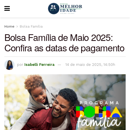
Home
Bolsa Família
Bolsa Família de Maio 2025:
Confira as datas de pagamento
por
Isabelli Ferreira
14 de maio de 2025, 14:50h