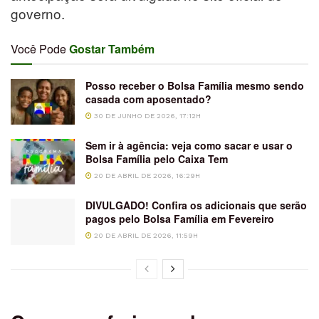
governo.
Você Pode
Gostar Também
Posso receber o Bolsa Família mesmo sendo
casada com aposentado?
30 DE JUNHO DE 2026, 17:12H
Sem ir à agência: veja como sacar e usar o
Bolsa Família pelo Caixa Tem
20 DE ABRIL DE 2026, 16:29H
DIVULGADO! Confira os adicionais que serão
pagos pelo Bolsa Família em Fevereiro
20 DE ABRIL DE 2026, 11:59H