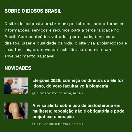
SOBRE O IDOSOS BRASIL
O site idososbrasil.com.br é um portal dedicado a fornecer
informações, serviços e recursos para a terceira idade no
Brasil. Com conteúdos voltados para saúde, bem-estar,
direitos, lazer e qualidade de vida, o site visa apoiar idosos e
suas famílias, promovendo inclusão, autonomia e um
envelhecimento saudável.
NOVIDADES
Eleições 2026: conheça os direitos do eleitor
idoso, do voto facultativo à biometria
8 DE AGOSTO DE 2026, 16:29H
Anvisa alerta sobre uso de testosterona em
mulheres: reposição não é obrigatória e pode
prejudicar o coração
7 DE AGOSTO DE 2026, 19:09H