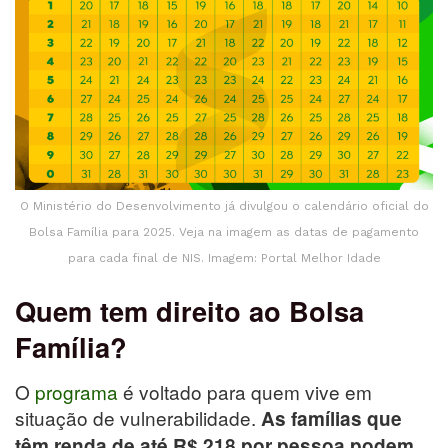
O Ministério do Desenvolvimento já divulgou o calendário oficial do
Bolsa Família para 2025. Veja na imagem as datas de pagamento
para cada final de NIS. Imagem: Portal Melhor Idade
Quem tem direito ao Bolsa
Família?
O
programa
é voltado para quem vive em
situação de vulnerabilidade.
As famílias que
têm renda de até R$ 218 por pessoa podem