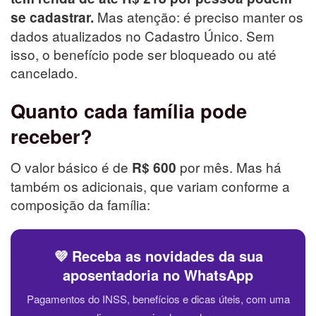
Mas atenção: é preciso manter os
se cadastrar.
dados atualizados no Cadastro Único. Sem
isso, o benefício pode ser bloqueado ou até
cancelado.
Quanto cada família pode
receber?
O valor básico é de
por mês. Mas há
R$ 600
também os adicionais, que variam conforme a
composição da família:
💜 Receba as novidades da sua
aposentadoria no WhatsApp
Pagamentos do INSS, benefícios e dicas úteis, com uma