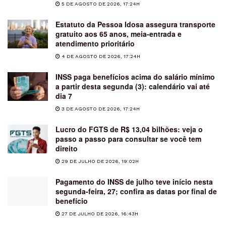
5 DE AGOSTO DE 2026, 17:24H
Estatuto da Pessoa Idosa assegura transporte
gratuito aos 65 anos, meia-entrada e
atendimento prioritário
4 DE AGOSTO DE 2026, 17:24H
INSS paga benefícios acima do salário mínimo
a partir desta segunda (3): calendário vai até
dia 7
3 DE AGOSTO DE 2026, 17:24H
Lucro do FGTS de R$ 13,04 bilhões: veja o
passo a passo para consultar se você tem
direito
29 DE JULHO DE 2026, 19:02H
Pagamento do INSS de julho teve início nesta
segunda-feira, 27; confira as datas por final de
benefício
27 DE JULHO DE 2026, 16:43H