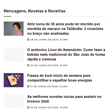
Mensagens, Novelas e Receitas
Atriz turca de 35 anos pode ter morrido por
mordida de macaco na Tailândia: 3 cicatrizes
no braço são analisadas
28 DE JUNHO DE 2026, 13:18H
O autêntico Licor de Amendoim: Como fazer a
bebida mais tradicional do São João de forma
rápida e cremosa
22 DE JUNHO DE 2026, 15:55H
Frases de bom início de semana para
compartilhar e espalhar boas energias
21 DE JUNHO DE 2026, 13:29H
As melhores novelas turcas para assistir no
Inverno 2026
19 DE JUNHO DE 2026, 14:29H