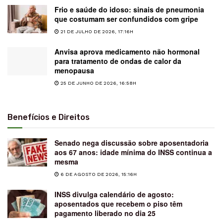
Frio e saúde do idoso: sinais de pneumonia
que costumam ser confundidos com gripe
21 DE JULHO DE 2026, 17:16H
Anvisa aprova medicamento não hormonal
para tratamento de ondas de calor da
menopausa
25 DE JUNHO DE 2026, 16:58H
Benefícios e Direitos
Senado nega discussão sobre aposentadoria
aos 67 anos: idade mínima do INSS continua a
mesma
6 DE AGOSTO DE 2026, 15:16H
INSS divulga calendário de agosto:
aposentados que recebem o piso têm
pagamento liberado no dia 25