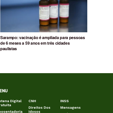
Sarampo: vacinação é ampliada para pessoas
de 6 meses a 59 anos em três cidades
paulistas
ENU
ntena Digital
CNH
INSS
ratuita
Direitos Dos
Mensagens
posentadoria
Idosos