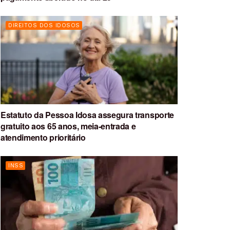
DIREITOS DOS IDOSOS
Estatuto da Pessoa Idosa assegura transporte
gratuito aos 65 anos, meia-entrada e
atendimento prioritário
INSS