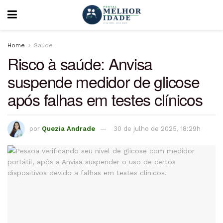
Home
Saúde
Risco à saúde: Anvisa
suspende medidor de glicose
após falhas em testes clínicos
por
Quezia Andrade
30 de julho de 2025, 18:29h