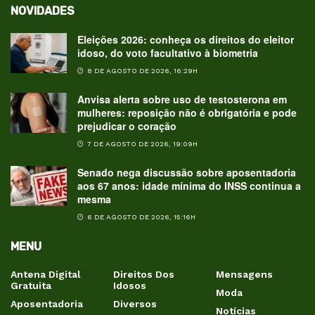
NOVIDADES
Eleições 2026: conheça os direitos do eleitor
idoso, do voto facultativo à biometria
8 DE AGOSTO DE 2026, 16:29H
Anvisa alerta sobre uso de testosterona em
mulheres: reposição não é obrigatória e pode
prejudicar o coração
7 DE AGOSTO DE 2026, 19:09H
Senado nega discussão sobre aposentadoria
aos 67 anos: idade mínima do INSS continua a
mesma
6 DE AGOSTO DE 2026, 15:16H
MENU
Antena Digital
Direitos Dos
Mensagens
Gratuita
Idosos
Moda
Aposentadoria
Diversos
Notícias