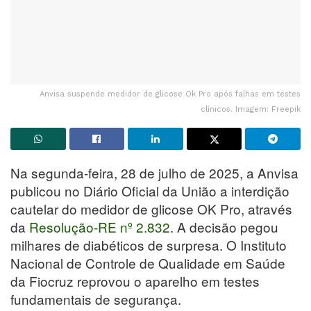
Anvisa suspende medidor de glicose Ok Pro após falhas em testes
clínicos. Imagem: Freepik
Na segunda-feira, 28 de julho de 2025, a Anvisa
publicou no Diário Oficial da União a interdição
cautelar do medidor de glicose OK Pro, através
da
Resolução-RE nº 2.832
. A decisão pegou
milhares de diabéticos de surpresa. O Instituto
Nacional de Controle de Qualidade em Saúde
da Fiocruz reprovou o aparelho em testes
fundamentais de segurança.