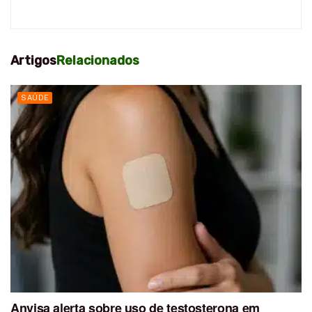
Artigos
Relacionados
SAÚDE
Anvisa alerta sobre uso de testosterona em