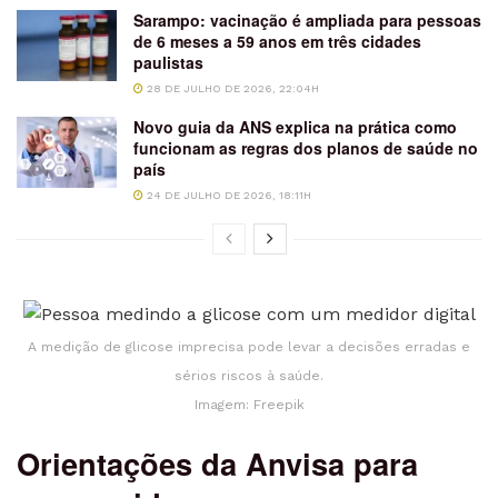
Sarampo: vacinação é ampliada para pessoas
de 6 meses a 59 anos em três cidades
paulistas
28 DE JULHO DE 2026, 22:04H
Novo guia da ANS explica na prática como
funcionam as regras dos planos de saúde no
país
24 DE JULHO DE 2026, 18:11H
A medição de glicose imprecisa pode levar a decisões erradas e
sérios riscos à saúde.
Imagem: Freepik
Orientações da Anvisa para