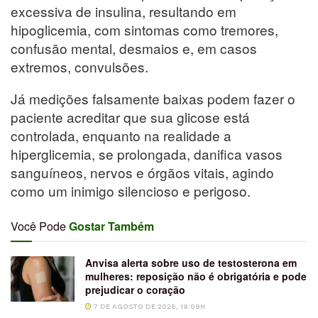
excessiva de insulina, resultando em
hipoglicemia, com sintomas como tremores,
confusão mental, desmaios e, em casos
extremos, convulsões.
Já medições falsamente baixas podem fazer o
paciente acreditar que sua glicose está
controlada, enquanto na realidade a
hiperglicemia, se prolongada, danifica vasos
sanguíneos, nervos e órgãos vitais, agindo
como um inimigo silencioso e perigoso.
Você Pode
Gostar Também
Anvisa alerta sobre uso de testosterona em
mulheres: reposição não é obrigatória e pode
prejudicar o coração
7 DE AGOSTO DE 2026, 19:09H