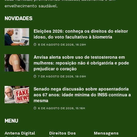
envelhecimento saudável.
NOVIDADES
Eleições 2026: conheça os direitos do eleitor
idoso, do voto facultativo à biometria
8 DE AGOSTO DE 2026, 16:29H
Anvisa alerta sobre uso de testosterona em
mulheres: reposição não é obrigatória e pode
prejudicar o coração
7 DE AGOSTO DE 2026, 19:09H
Senado nega discussão sobre aposentadoria
aos 67 anos: idade mínima do INSS continua a
mesma
6 DE AGOSTO DE 2026, 15:16H
MENU
Antena Digital
Direitos Dos
Mensagens