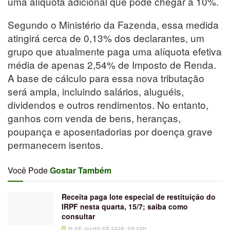
uma alíquota adicional que pode chegar a 10%.
Segundo o Ministério da Fazenda, essa medida
atingirá cerca de 0,13% dos declarantes, um
grupo que atualmente paga uma alíquota efetiva
média de apenas 2,54% de Imposto de Renda.
A base de cálculo para essa nova tributação
será ampla, incluindo salários, aluguéis,
dividendos e outros rendimentos. No entanto,
ganhos com venda de bens, heranças,
poupança e aposentadorias por doença grave
permanecem isentos.
Você Pode
Gostar Também
Receita paga lote especial de restituição do
IRPF nesta quarta, 15/7; saiba como
consultar
15 DE JULHO DE 2026, 09:03H