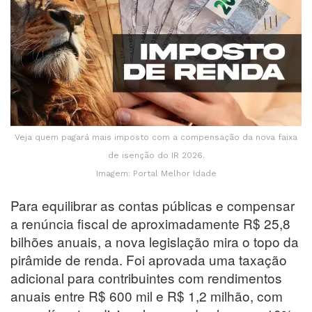
Veja quem pagará mais imposto com a compensação da nova faixa
de isenção do IR 2026.
Imagem: Portal Melhor Idade
Para equilibrar as contas públicas e compensar
a renúncia fiscal de aproximadamente R$ 25,8
bilhões anuais, a nova legislação mira o topo da
pirâmide de renda. Foi aprovada uma taxação
adicional para contribuintes com rendimentos
anuais entre R$ 600 mil e R$ 1,2 milhão, com