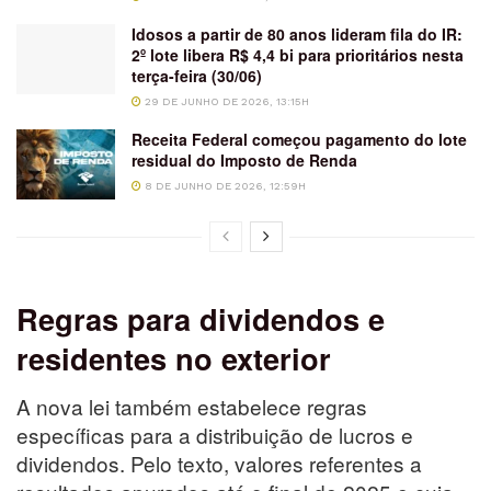
Idosos a partir de 80 anos lideram fila do IR:
2º lote libera R$ 4,4 bi para prioritários nesta
terça-feira (30/06)
29 DE JUNHO DE 2026, 13:15H
Receita Federal começou pagamento do lote
residual do Imposto de Renda
8 DE JUNHO DE 2026, 12:59H
Regras para dividendos e
residentes no exterior
A nova lei também estabelece regras
específicas para a distribuição de lucros e
dividendos. Pelo texto, valores referentes a