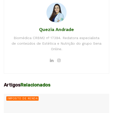
Quezia Andrade
Biomédica CRBM2 nº 17394. Redatora especialista
de conteúdos de Estética e Nutrição do grupo Sena
Online.
Artigos
Relacionados
IMPOSTO DE RENDA