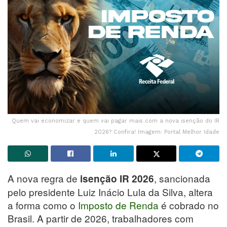
Quem vai economizar e quem vai pagar mais com a nova isenção do IR
2026? Confira! Imagem: Portal Melhor Idade
A nova regra de
, sancionada
isenção IR 2026
pelo presidente Luiz Inácio Lula da Silva, altera
a forma como o
Imposto de Renda
é cobrado no
Brasil. A partir de 2026, trabalhadores com