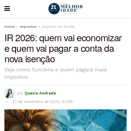
Home
Impostos
Imposto de Renda
IR 2026: quem vai economizar
e quem vai pagar a conta da
nova isenção
Veja como funciona e quem pagará mais
impostos
por
Quezia Andrade
27 de novembro de 2025, 10:29h