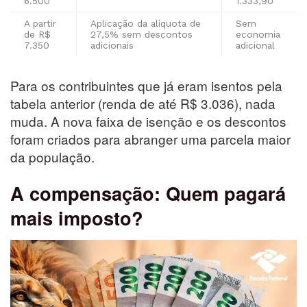
6.500
1.333,90
A partir
Aplicação da alíquota de
Sem
de R$
27,5% sem descontos
economia
7.350
adicionais
adicional
Para os contribuintes que já eram isentos pela
tabela anterior (renda de até R$ 3.036), nada
muda. A nova faixa de isenção e os descontos
foram criados para abranger uma parcela maior
da população.
A compensação: Quem pagará
mais imposto?