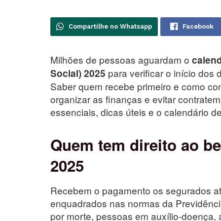
Compartilhe no Whatsapp
Facebook
Milhões de pessoas aguardam o
calend
para verificar o início dos
Social) 2025
Saber quem recebe primeiro e como cons
organizar as finanças e evitar contrate
essenciais, dicas úteis e o calendário 
Quem tem direito ao b
2025
Recebem o pagamento os segurados ati
enquadrados nas normas da Previdência 
por morte, pessoas em auxílio-doença, a