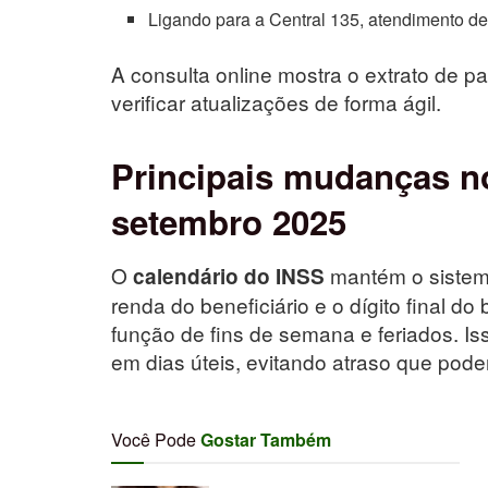
Ligando para a Central 135, atendimento d
A consulta online mostra o extrato de p
verificar atualizações de forma ágil.
Principais mudanças n
setembro 2025
O
mantém o sistem
calendário do INSS
renda do beneficiário e o dígito final d
função de fins de semana e feriados. I
em dias úteis, evitando atraso que pode
Você Pode
Gostar Também