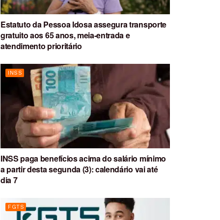
Estatuto da Pessoa Idosa assegura transporte
gratuito aos 65 anos, meia-entrada e
atendimento prioritário
INSS
INSS paga benefícios acima do salário mínimo
a partir desta segunda (3): calendário vai até
dia 7
FGTS