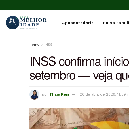
Aposentadoria
Bolsa Famíl
Home
INSS
INSS confirma iníci
setembro — veja qu
por
Thais Reis
20 de abril de 2026, 11:59h