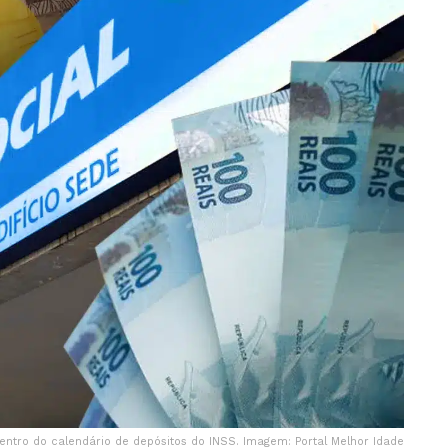
entro do calendário de depósitos do INSS. Imagem: Portal Melhor Idade