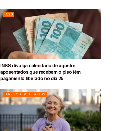
INSS
INSS divulga calendário de agosto:
aposentados que recebem o piso têm
pagamento liberado no dia 25
DIREITOS DOS IDOSOS