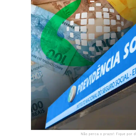
Não perca o prazo!: Fique por d