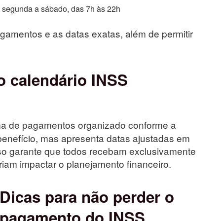
e segunda a sábado, das 7h às 22h
agamentos e as datas exatas, além de permitir
o calendário INSS
a de pagamentos organizado conforme a
o benefício, mas apresenta datas ajustadas em
sso garante que todos recebam exclusivamente
riam impactar o planejamento financeiro.
Dicas para não perder o
pagamento do INSS