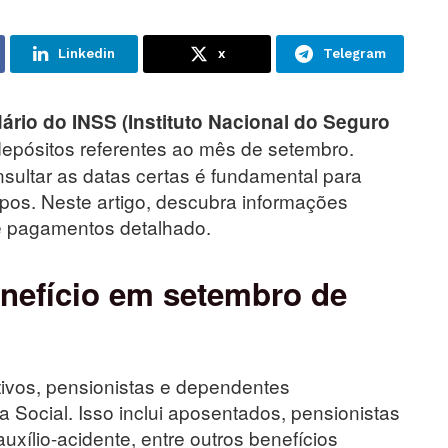
Linkedin
x
Telegram
ário do
INSS (Instituto Nacional do Seguro
 depósitos referentes ao mês de setembro.
ultar as datas certas é fundamental para
mpos. Neste artigo, descubra informações
de pagamentos detalhado.
enefício em setembro de
vos, pensionistas e dependentes
Social. Isso inclui aposentados, pensionistas
uxílio-acidente, entre outros benefícios