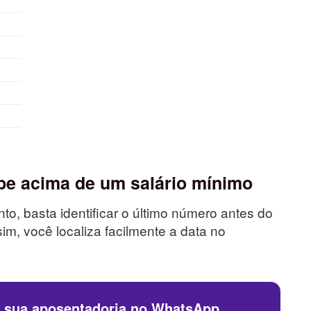
e acima de um salário mínimo
to, basta identificar o último número antes do
sim, você localiza facilmente a data no
a sua aposentadoria no WhatsApp