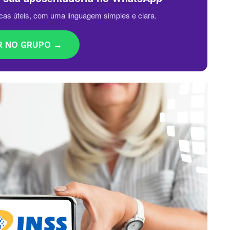
cas úteis, com uma linguagem simples e clara.
R NO GRUPO →