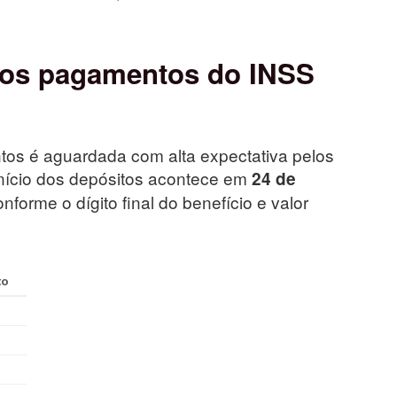
dos pagamentos do INSS
tos é aguardada com alta expectativa pelos
início dos depósitos acontece em
24 de
onforme o dígito final do benefício e valor
to