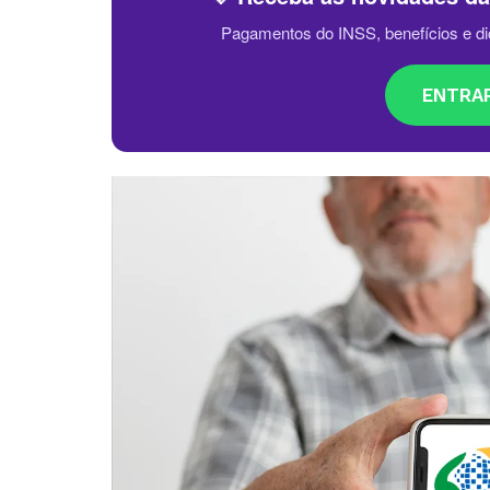
Pagamentos do INSS, benefícios e di
ENTRA