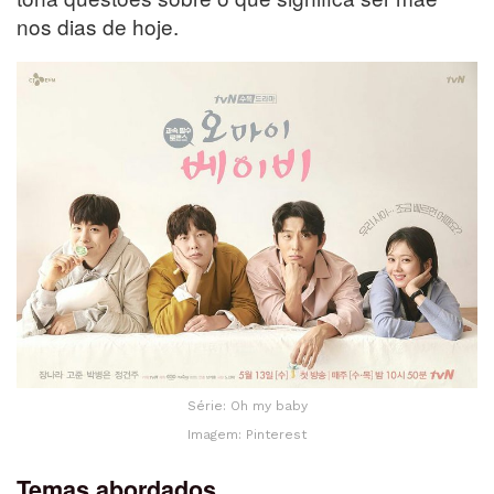
nos dias de hoje.
Série: Oh my baby
Imagem: Pinterest
Temas abordados