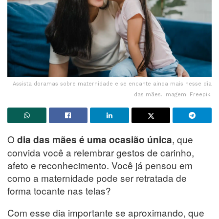
Assista doramas sobre maternidade e se encante ainda mais nesse dia
das mães. Imagem: Freepik.
O
, que
dia das mães é uma ocasião única
convida você a relembrar gestos de carinho,
afeto e reconhecimento. Você já pensou em
como a maternidade pode ser retratada de
forma tocante nas telas?
Com esse dia importante se aproximando, que