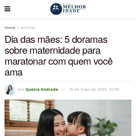
Home
Notícias
Dia das mães: 5 doramas
sobre maternidade para
maratonar com quem você
ama
por
Quezia Andrade
15 de maio de 2025, 13:11h