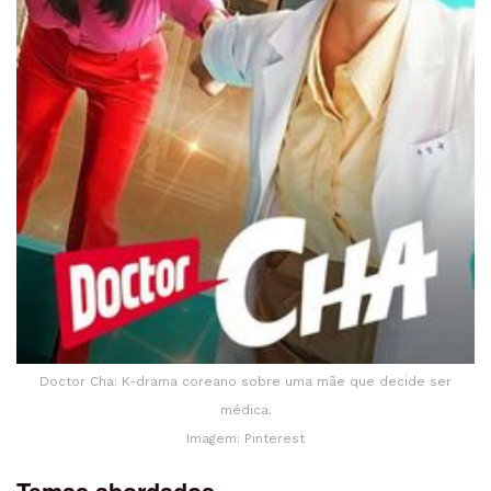
Doctor Cha: K-drama coreano sobre uma mãe que decide ser
médica.
Imagem: Pinterest