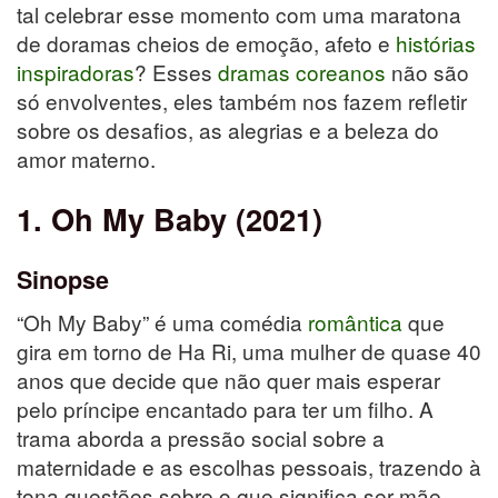
tal celebrar esse momento com uma maratona
de doramas cheios de emoção, afeto e
histórias
inspiradoras
? Esses
dramas coreanos
não são
só envolventes, eles também nos fazem refletir
sobre os desafios, as alegrias e a beleza do
amor materno.
1. Oh My Baby (2021)
Sinopse
“Oh My Baby” é uma comédia
romântica
que
gira em torno de Ha Ri, uma mulher de quase 40
anos que decide que não quer mais esperar
pelo príncipe encantado para ter um filho. A
trama aborda a pressão social sobre a
maternidade e as escolhas pessoais, trazendo à
tona questões sobre o que significa ser mãe