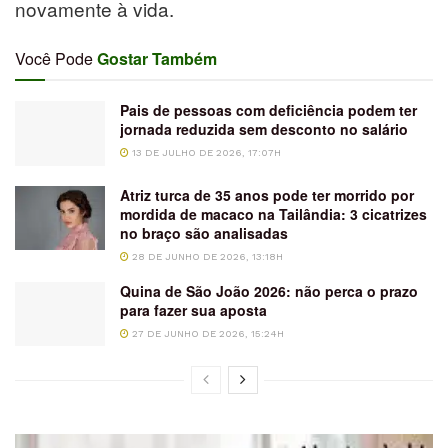
novamente à vida.
Você Pode
Gostar Também
Pais de pessoas com deficiência podem ter
jornada reduzida sem desconto no salário
13 DE JULHO DE 2026, 17:07H
Atriz turca de 35 anos pode ter morrido por
mordida de macaco na Tailândia: 3 cicatrizes
no braço são analisadas
28 DE JUNHO DE 2026, 13:18H
Quina de São João 2026: não perca o prazo
para fazer sua aposta
27 DE JUNHO DE 2026, 15:24H