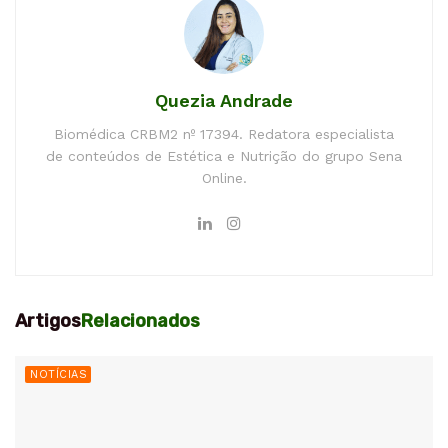
Quezia Andrade
Biomédica CRBM2 nº 17394. Redatora especialista
de conteúdos de Estética e Nutrição do grupo Sena
Online.
Artigos
Relacionados
NOTÍCIAS