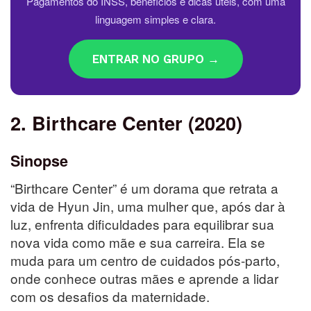
Pagamentos do INSS, benefícios e dicas úteis, com uma
linguagem simples e clara.
ENTRAR NO GRUPO →
2. Birthcare Center (2020)
Sinopse
“Birthcare Center” é um dorama que retrata a
vida de Hyun Jin, uma mulher que, após dar à
luz, enfrenta dificuldades para equilibrar sua
nova vida como mãe e sua carreira. Ela se
muda para um centro de cuidados pós-parto,
onde conhece outras mães e aprende a lidar
com os desafios da maternidade.