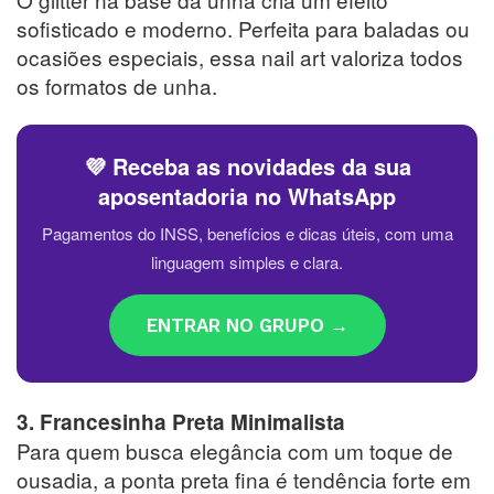
sofisticado e moderno. Perfeita para baladas ou
ocasiões especiais, essa nail art valoriza todos
os formatos de unha.
💜 Receba as novidades da sua
aposentadoria no WhatsApp
Pagamentos do INSS, benefícios e dicas úteis, com uma
linguagem simples e clara.
ENTRAR NO GRUPO →
3. Francesinha Preta Minimalista
Para quem busca elegância com um toque de
ousadia, a ponta preta fina é tendência forte em