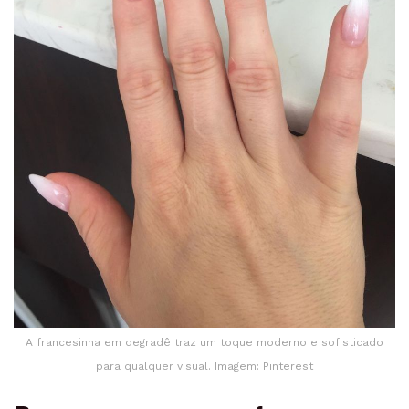
A francesinha em degradê traz um toque moderno e sofisticado
para qualquer visual. Imagem: Pinterest