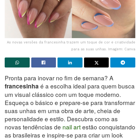
As novas versões da francesinha trazem um toque de cor e criatividade
para as suas unhas. Imagem: Canva
Pronta para inovar no fim de semana? A
é a escolha ideal para quem busca
francesinha
um visual clássico com um toque moderno.
Esqueça o básico e prepare-se para transformar
suas unhas em uma obra de arte, cheia de
personalidade e estilo. Descubra como as
novas tendências de
nail art
estão conquistando
as brasileiras e inspire-se para criar um look