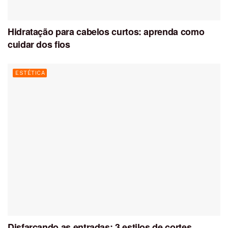
Hidratação para cabelos curtos: aprenda como
cuidar dos fios
ESTÉTICA
Disfarçando as entradas: 3 estilos de cortes