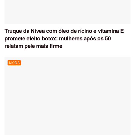
Truque da Nivea com óleo de rícino e vitamina E
promete efeito botox: mulheres após os 50
relatam pele mais firme
MODA