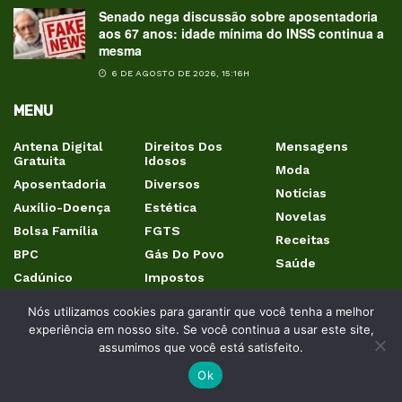
Senado nega discussão sobre aposentadoria
aos 67 anos: idade mínima do INSS continua a
mesma
6 DE AGOSTO DE 2026, 15:16H
MENU
Antena Digital
Direitos Dos
Mensagens
Gratuita
Idosos
Moda
Aposentadoria
Diversos
Notícias
Auxílio-Doença
Estética
Novelas
Bolsa Família
FGTS
Receitas
BPC
Gás Do Povo
Saúde
Cadúnico
Impostos
Imposto De Renda
CAIXA Tem
Nós utilizamos cookies para garantir que você tenha a melhor
IPTU
Carteira Do Idoso
experiência em nosso site. Se você continua a usar este site,
IPVA
CIN
assumimos que você está satisfeito.
CNH
INSS
Ok