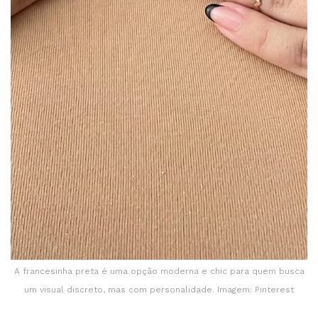
A francesinha preta é uma opção moderna e chic para quem busca
um visual discreto, mas com personalidade. Imagem: Pinterest