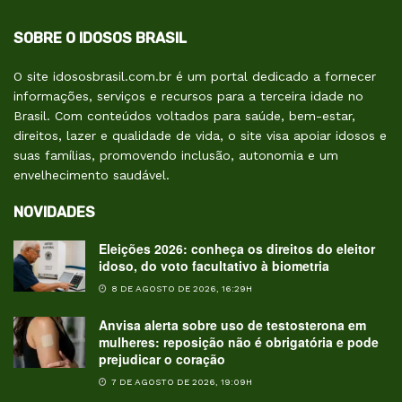
SOBRE O IDOSOS BRASIL
O site idososbrasil.com.br é um portal dedicado a fornecer
informações, serviços e recursos para a terceira idade no
Brasil. Com conteúdos voltados para saúde, bem-estar,
direitos, lazer e qualidade de vida, o site visa apoiar idosos e
suas famílias, promovendo inclusão, autonomia e um
envelhecimento saudável.
NOVIDADES
Eleições 2026: conheça os direitos do eleitor
idoso, do voto facultativo à biometria
8 DE AGOSTO DE 2026, 16:29H
Anvisa alerta sobre uso de testosterona em
mulheres: reposição não é obrigatória e pode
prejudicar o coração
7 DE AGOSTO DE 2026, 19:09H