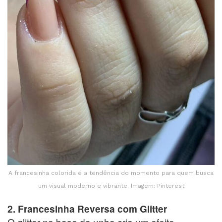
A francesinha colorida é a tendência do momento para quem busca
um visual moderno e vibrante. Imagem: Pinterest
2. Francesinha Reversa com Glitter
O glitter na base da unha cria um efeito