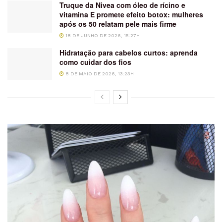
Truque da Nivea com óleo de rícino e
vitamina E promete efeito botox: mulheres
após os 50 relatam pele mais firme
18 DE JUNHO DE 2026, 15:27H
Hidratação para cabelos curtos: aprenda
como cuidar dos fios
8 DE MAIO DE 2026, 13:23H